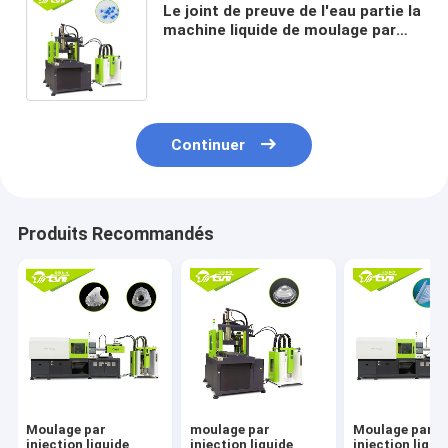
Le joint de preuve de l'eau partie la
machine liquide de moulage par
injection en caoutchouc de
silicone avec le moule
Continuer
Produits Recommandés
Moulage par
moulage par
Moulage par
injection liquide
injection liquide
injection liquid