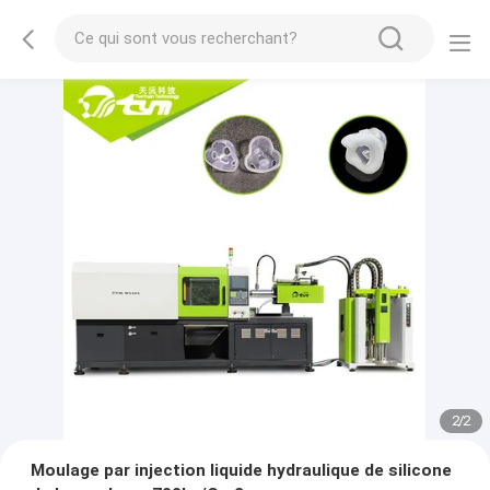
2
/
2
Moulage par injection liquide hydraulique de silicone