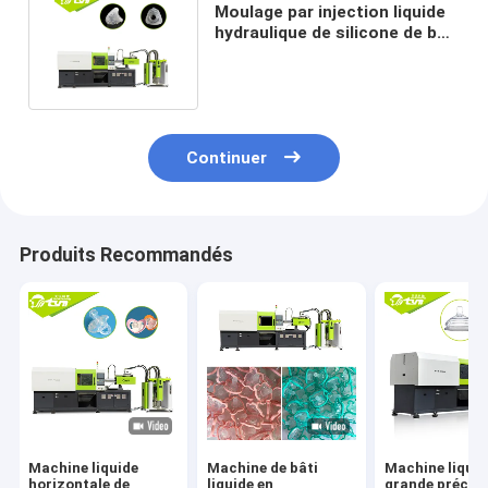
Moulage par injection liquide
hydraulique de silicone de bas
volume 700kg/Cm2
Continuer
Produits Recommandés
Machine liquide
Machine de bâti
Machine liquid
horizontale de
liquide en
grande précisi