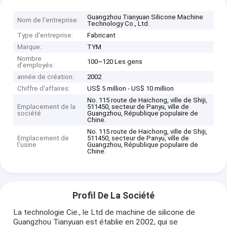
Guangzhou Tianyuan Silicone Machine
Nom de l'entreprise
Technology Co., Ltd.
Type d'entreprise:
Fabricant
Marque:
TYM
Nombre
100~120 Les gens
d'employés:
année de création:
2002
Chiffre d'affaires:
US$ 5 million - US$ 10 million
No. 115 route de Haichong, ville de Shiji,
Emplacement de la
511450, secteur de Panyu, ville de
société
Guangzhou, République populaire de
Chine.
No. 115 route de Haichong, ville de Shiji,
Emplacement de
511450, secteur de Panyu, ville de
l'usine
Guangzhou, République populaire de
Chine.
Profil De La Société
La technologie Cie., le Ltd de machine de silicone de
Guangzhou Tianyuan est établie en 2002, qui se