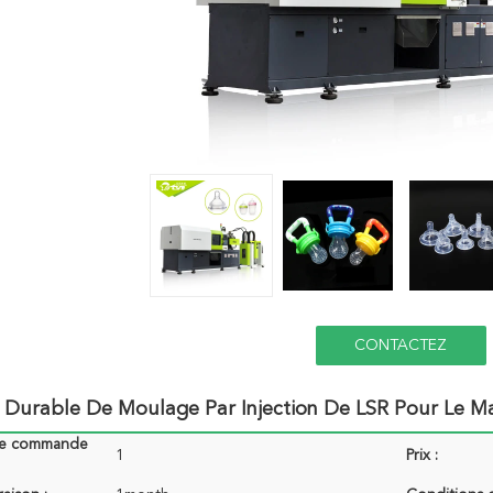
CONTACTEZ
 Durable De Moulage Par Injection De LSR Pour Le 
de commande
1
Prix :