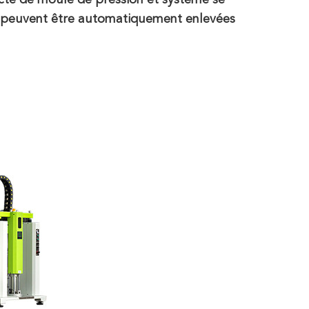
te de moule de pression et système se
ui peuvent être automatiquement enlevées