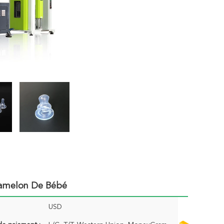
Mamelon De Bébé
USD