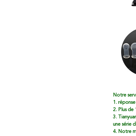
Notre serv
1. réponse
2. Plus de
3. Tianyua
une série 
4. Notre ma