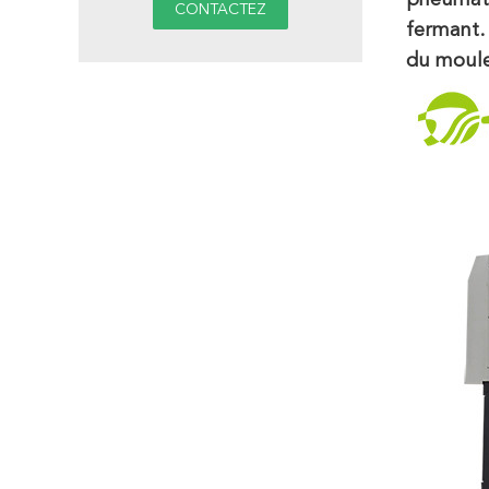
pneumati
fermant.
du moule