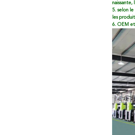
naissante,
5. selon le
les produi
6. OEM et