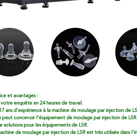
ice et avantages :
 votre enquête en 24 heures de travail.
 17 ans d'expérience à la machine de moulage par injection de L
n peut concevoir l'équipement de moulage par injection de LSR s
de solutions pour les équipements de LSR.
chine de moulage par injection de LSR est très utilisée dans l'ind