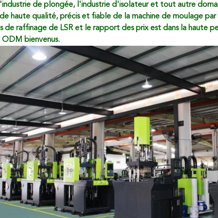
 l'industrie de plongée, l'industrie d'isolateur et tout autre do
 de haute qualité, précis et fiable de la machine de moulage par 
ts de raffinage de LSR et le rapport des prix est dans la haute p
 ODM bienvenus.