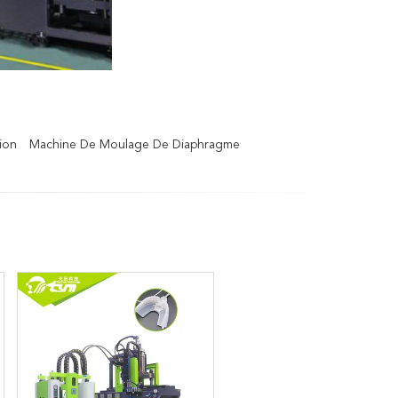
ion
Machine De Moulage De Diaphragme