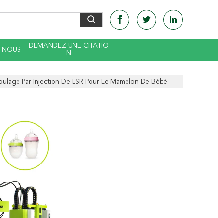
DEMANDEZ UNE CITATIO
-NOUS
N
ulage Par Injection De LSR Pour Le Mamelon De Bébé