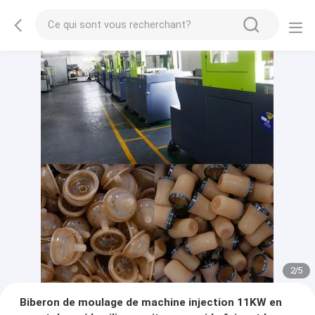
2
/
5
Biberon de moulage de machine injection 11KW en