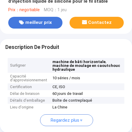
d'injection liquide de silicone pour le fil stable
Prix：negotiable
MOQ：1 jeu
meilleur prix
Contactez
Description De Produit
,
machine de bâti horizontale
Surligner
machine de moulage en caoutchouc
hydraulique
Capacité
10 séries / mois
d'approvisionnement
Certification
CE, ISO
Délai de livraison
60 jours de travail
Détails d'emballage
Boîte de contreplaqué
Lieu d'origine
La Chine
Regardez plus